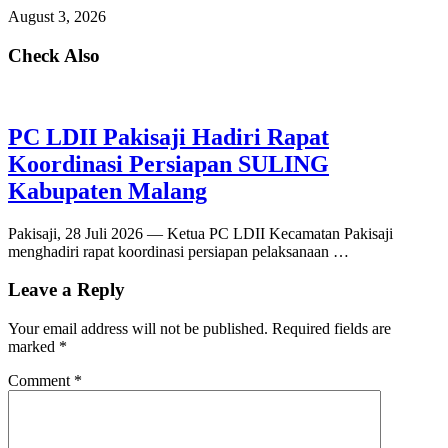
August 3, 2026
Check Also
PC LDII Pakisaji Hadiri Rapat
Koordinasi Persiapan SULING
Kabupaten Malang
Pakisaji, 28 Juli 2026 — Ketua PC LDII Kecamatan Pakisaji
menghadiri rapat koordinasi persiapan pelaksanaan …
Leave a Reply
Your email address will not be published.
Required fields are
marked
*
Comment
*