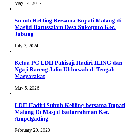
May 14, 2017
Subuh Keliling Bersama Bupati Malang di
Masjid Darussalam Desa Sukopuro Kec.
Jabung
July 7, 2024
Ketua PC LDII Pakisaji Hadiri ILING dan
Ngaji Bareng Jalin Ukhuwah di Tengah
Masyarakat
May 5, 2026
LDII Hadiri Subuh Keliling bersama Bupati
Malang Di Masjid baiturrahman Kec.
Ampelgading
February 20, 2023