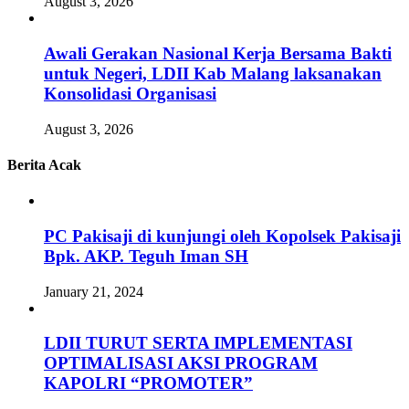
August 3, 2026
Awali Gerakan Nasional Kerja Bersama Bakti
untuk Negeri, LDII Kab Malang laksanakan
Konsolidasi Organisasi
August 3, 2026
Berita Acak
PC Pakisaji di kunjungi oleh Kopolsek Pakisaji
Bpk. AKP. Teguh Iman SH
January 21, 2024
LDII TURUT SERTA IMPLEMENTASI
OPTIMALISASI AKSI PROGRAM
KAPOLRI “PROMOTER”