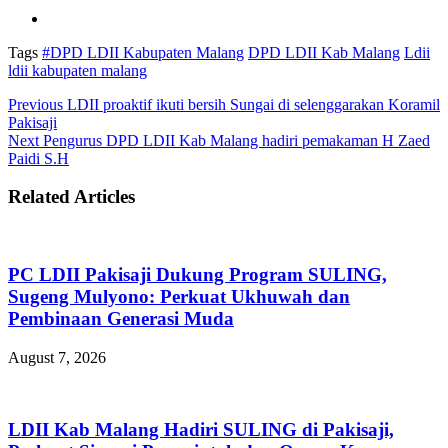
Tags
#DPD LDII Kabupaten Malang
DPD LDII Kab Malang
Ldii
ldii kabupaten malang
Previous
LDII proaktif ikuti bersih Sungai di selenggarakan Koramil
Pakisaji
Next
Pengurus DPD LDII Kab Malang hadiri pemakaman H Zaed
Paidi S.H
Related Articles
PC LDII Pakisaji Dukung Program SULING,
Sugeng Mulyono: Perkuat Ukhuwah dan
Pembinaan Generasi Muda
August 7, 2026
LDII Kab Malang Hadiri SULING di Pakisaji,