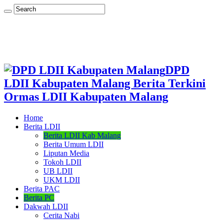
DPD
LDII Kabupaten Malang Berita Terkini
Ormas LDII Kabupaten Malang
Home
Berita LDII
Berita LDII Kab Malang
Berita Umum LDII
Liputan Media
Tokoh LDII
UB LDII
UKM LDII
Berita PAC
Berita PC
Dakwah LDII
Cerita Nabi