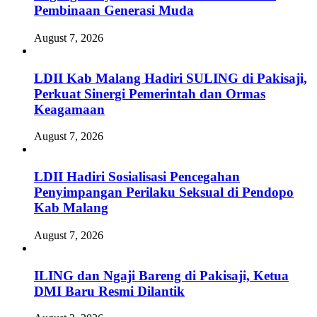
Pembinaan Generasi Muda
August 7, 2026
LDII Kab Malang Hadiri SULING di Pakisaji,
Perkuat Sinergi Pemerintah dan Ormas
Keagamaan
August 7, 2026
LDII Hadiri Sosialisasi Pencegahan
Penyimpangan Perilaku Seksual di Pendopo
Kab Malang
August 7, 2026
ILING dan Ngaji Bareng di Pakisaji, Ketua
DMI Baru Resmi Dilantik