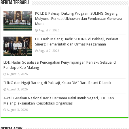
Berita Terbaru
PC LDII Pakisaji Dukung Program SULING, Sugeng
Mulyono: Perkuat Ukhuwah dan Pembinaan Generasi
Muda
August 7, 2026
LDII Kab Malang Hadiri SULING di Pakisaji, Perkuat
Sinergi Pemerintah dan Ormas Keagamaan
August 7, 2026
LDII Hadiri Sosialisasi Pencegahan Penyimpangan Perilaku Seksual di
Pendopo Kab Malang
August 7, 2026
ILING dan Ngaji Bareng di Pakisaji, Ketua DMI Baru Resmi Dilantik
August 3, 2026
Awali Gerakan Nasional Kerja Bersama Bakti untuk Negeri, LDII Kab
Malang laksanakan Konsolidasi Organisasi
August 3, 2026