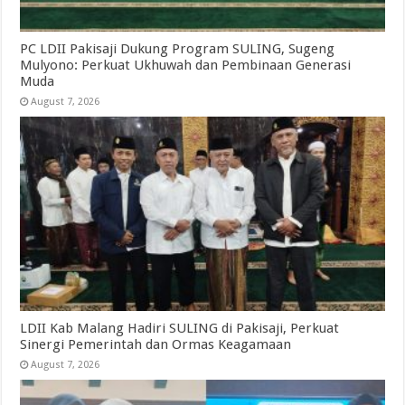
PC LDII Pakisaji Dukung Program SULING, Sugeng
Mulyono: Perkuat Ukhuwah dan Pembinaan Generasi
Muda
August 7, 2026
LDII Kab Malang Hadiri SULING di Pakisaji, Perkuat
Sinergi Pemerintah dan Ormas Keagamaan
August 7, 2026