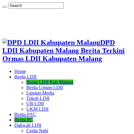
DPD
LDII Kabupaten Malang Berita Terkini
Ormas LDII Kabupaten Malang
Home
Berita LDII
Berita LDII Kab Malang
Berita Umum LDII
Liputan Media
Tokoh LDII
UB LDII
UKM LDII
Berita PAC
Berita PC
Dakwah LDII
Cerita Nabi