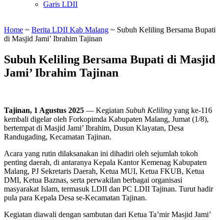
Garis LDII
Home
~
Berita LDII Kab Malang
~
Subuh Keliling Bersama Bupati
di Masjid Jami’ Ibrahim Tajinan
Subuh Keliling Bersama Bupati di Masjid
Jami’ Ibrahim Tajinan
Tajinan, 1 Agustus 2025
— Kegiatan
Subuh Keliling
yang ke-116
kembali digelar oleh Forkopimda Kabupaten Malang, Jumat (1/8),
bertempat di Masjid Jami’ Ibrahim, Dusun Klayatan, Desa
Randugading, Kecamatan Tajinan.
Acara yang rutin dilaksanakan ini dihadiri oleh sejumlah tokoh
penting daerah, di antaranya Kepala Kantor Kemenag Kabupaten
Malang, PJ Sekretaris Daerah, Ketua MUI, Ketua FKUB, Ketua
DMI, Ketua Baznas, serta perwakilan berbagai organisasi
masyarakat Islam, termasuk LDII dan PC LDII Tajinan. Turut hadir
pula para Kepala Desa se-Kecamatan Tajinan.
Kegiatan diawali dengan sambutan dari Ketua Ta’mir Masjid Jami’