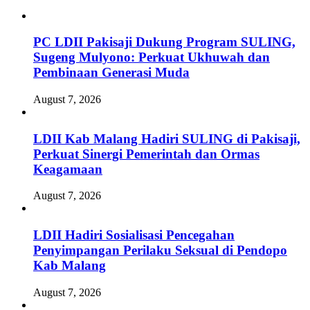
PC LDII Pakisaji Dukung Program SULING,
Sugeng Mulyono: Perkuat Ukhuwah dan
Pembinaan Generasi Muda
August 7, 2026
LDII Kab Malang Hadiri SULING di Pakisaji,
Perkuat Sinergi Pemerintah dan Ormas
Keagamaan
August 7, 2026
LDII Hadiri Sosialisasi Pencegahan
Penyimpangan Perilaku Seksual di Pendopo
Kab Malang
August 7, 2026