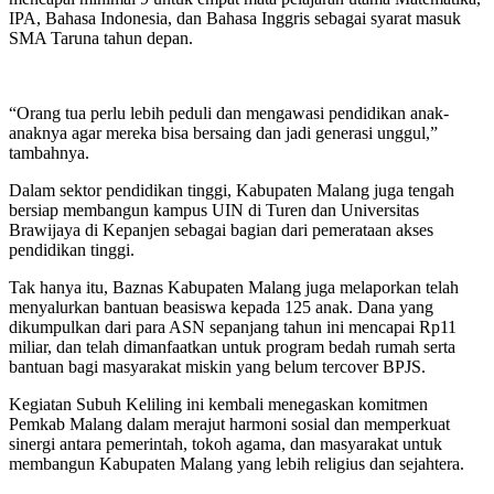
IPA, Bahasa Indonesia, dan Bahasa Inggris sebagai syarat masuk
SMA Taruna tahun depan.
“Orang tua perlu lebih peduli dan mengawasi pendidikan anak-
anaknya agar mereka bisa bersaing dan jadi generasi unggul,”
tambahnya.
Dalam sektor pendidikan tinggi, Kabupaten Malang juga tengah
bersiap membangun kampus UIN di Turen dan Universitas
Brawijaya di Kepanjen sebagai bagian dari pemerataan akses
pendidikan tinggi.
Tak hanya itu, Baznas Kabupaten Malang juga melaporkan telah
menyalurkan bantuan beasiswa kepada 125 anak. Dana yang
dikumpulkan dari para ASN sepanjang tahun ini mencapai Rp11
miliar, dan telah dimanfaatkan untuk program bedah rumah serta
bantuan bagi masyarakat miskin yang belum tercover BPJS.
Kegiatan Subuh Keliling ini kembali menegaskan komitmen
Pemkab Malang dalam merajut harmoni sosial dan memperkuat
sinergi antara pemerintah, tokoh agama, dan masyarakat untuk
membangun Kabupaten Malang yang lebih religius dan sejahtera.