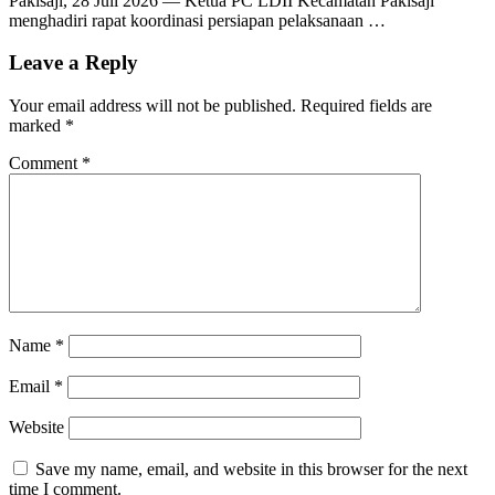
Pakisaji, 28 Juli 2026 — Ketua PC LDII Kecamatan Pakisaji
menghadiri rapat koordinasi persiapan pelaksanaan …
Leave a Reply
Your email address will not be published.
Required fields are
marked
*
Comment
*
Name
*
Email
*
Website
Save my name, email, and website in this browser for the next
time I comment.