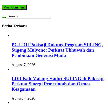
Berita Terbaru
PC LDII Pakisaji Dukung Program SULING,
Sugeng Mulyono: Perkuat Ukhuwah dan
Pembinaan Generasi Muda
August 7, 2026
LDII Kab Malang Hadiri SULING di Pakisaji,
Perkuat Sinergi Pemerintah dan Ormas
Keagamaan
August 7, 2026