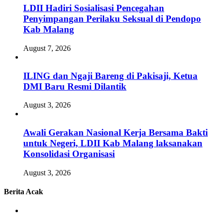
LDII Hadiri Sosialisasi Pencegahan
Penyimpangan Perilaku Seksual di Pendopo
Kab Malang
August 7, 2026
ILING dan Ngaji Bareng di Pakisaji, Ketua
DMI Baru Resmi Dilantik
August 3, 2026
Awali Gerakan Nasional Kerja Bersama Bakti
untuk Negeri, LDII Kab Malang laksanakan
Konsolidasi Organisasi
August 3, 2026
Berita Acak