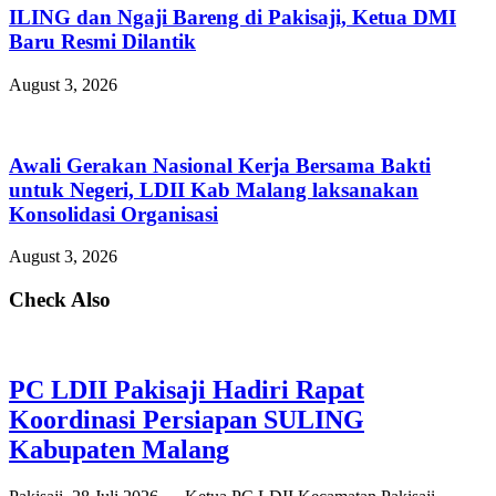
ILING dan Ngaji Bareng di Pakisaji, Ketua DMI
Baru Resmi Dilantik
August 3, 2026
Awali Gerakan Nasional Kerja Bersama Bakti
untuk Negeri, LDII Kab Malang laksanakan
Konsolidasi Organisasi
August 3, 2026
Check Also
PC LDII Pakisaji Hadiri Rapat
Koordinasi Persiapan SULING
Kabupaten Malang