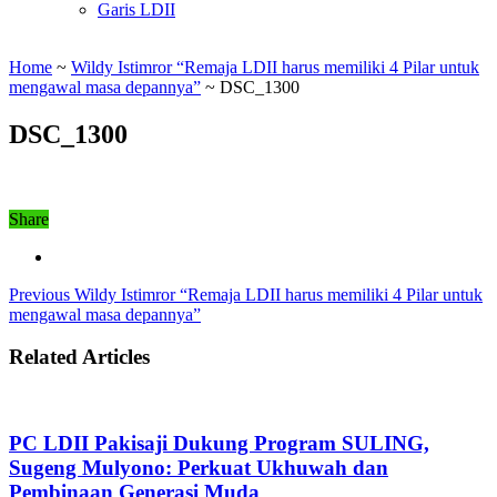
Garis LDII
Home
~
Wildy Istimror “Remaja LDII harus memiliki 4 Pilar untuk
mengawal masa depannya”
~
DSC_1300
DSC_1300
Share
Previous
Wildy Istimror “Remaja LDII harus memiliki 4 Pilar untuk
mengawal masa depannya”
Related Articles
PC LDII Pakisaji Dukung Program SULING,
Sugeng Mulyono: Perkuat Ukhuwah dan
Pembinaan Generasi Muda