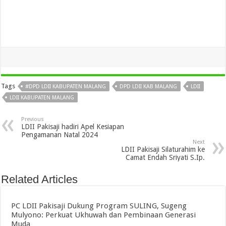
Tags
#DPD LDII KABUPATEN MALANG
DPD LDII KAB MALANG
LDII
LDII KABUPATEN MALANG
Previous
LDII Pakisaji hadiri Apel Kesiapan
Pengamanan Natal 2024
Next
LDII Pakisaji Silaturahim ke
Camat Endah Sriyati S.Ip.
Related Articles
PC LDII Pakisaji Dukung Program SULING, Sugeng
Mulyono: Perkuat Ukhuwah dan Pembinaan Generasi
Muda