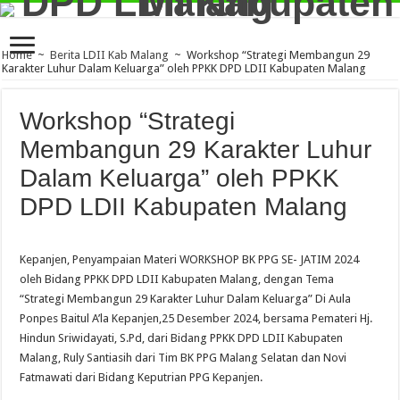
Home
~
Berita LDII Kab Malang
~
Workshop “Strategi Membangun 29
Karakter Luhur Dalam Keluarga” oleh PPKK DPD LDII Kabupaten Malang
Workshop “Strategi
Membangun 29 Karakter Luhur
Dalam Keluarga” oleh PPKK
DPD LDII Kabupaten Malang
Kepanjen, Penyampaian Materi WORKSHOP BK PPG SE- JATIM 2024
oleh Bidang PPKK DPD LDII Kabupaten Malang, dengan Tema
“Strategi Membangun 29 Karakter Luhur Dalam Keluarga” Di Aula
Ponpes Baitul A’la Kepanjen,25 Desember 2024, bersama Pemateri Hj.
Hindun Sriwidayati, S.Pd, dari Bidang PPKK DPD LDII Kabupaten
Malang, Ruly Santiasih dari Tim BK PPG Malang Selatan dan Novi
Fatmawati dari Bidang Keputrian PPG Kepanjen.