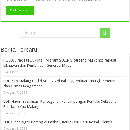
Berita Terbaru
PC LDII Pakisaji Dukung Program SULING, Sugeng Mulyono: Perkuat
Ukhuwah dan Pembinaan Generasi Muda
August 7, 2026
LDII Kab Malang Hadiri SULING di Pakisaji, Perkuat Sinergi Pemerintah
dan Ormas Keagamaan
August 7, 2026
LDII Hadiri Sosialisasi Pencegahan Penyimpangan Perilaku Seksual di
Pendopo Kab Malang
August 7, 2026
ILING dan Ngaji Bareng di Pakisaji, Ketua DMI Baru Resmi Dilantik
August 3, 2026