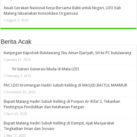
Awali Gerakan Nasional Kerja Bersama Bakti untuk Negeri, LDII Kab
Malang laksanakan Konsolidasi Organisasi
August 3, 2026
Berita Acak
Kunjungan Kapolsek Bululawang Ibu Ainun Djariyah, SH ke PC bululawang
January 21, 2024
Tri Sukses Generasi Muda di Mata LDII
February 7, 2015
PAC LDII Kromengan Hadiri Subuh Keliling di MASJID BAITUL MAKMUR
December 25, 2022
Bupati Malang Hadiri Subuh Keliling di Ponpes Ar-Rifai’ 2, Tekankan
Pentingnya Pendidikan dan Ketahanan Pangan
April 25, 2025
Bupati Malang Hadiri Subuh Keliling di Dampit, Ajak Masyarakat
Tingkatkan Iman dan Inovasi
May 17, 2025