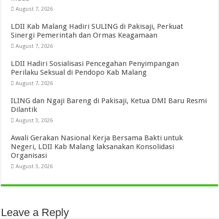
August 7, 2026
LDII Kab Malang Hadiri SULING di Pakisaji, Perkuat
Sinergi Pemerintah dan Ormas Keagamaan
August 7, 2026
LDII Hadiri Sosialisasi Pencegahan Penyimpangan
Perilaku Seksual di Pendopo Kab Malang
August 7, 2026
ILING dan Ngaji Bareng di Pakisaji, Ketua DMI Baru Resmi
Dilantik
August 3, 2026
Awali Gerakan Nasional Kerja Bersama Bakti untuk
Negeri, LDII Kab Malang laksanakan Konsolidasi
Organisasi
August 3, 2026
Leave a Reply