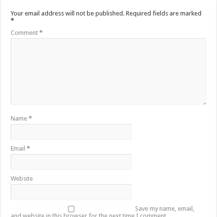
Your email address will not be published.
Required fields are marked
*
Comment
*
Name
*
Email
*
Website
Save my name, email,
and website in this browser for the next time I comment.