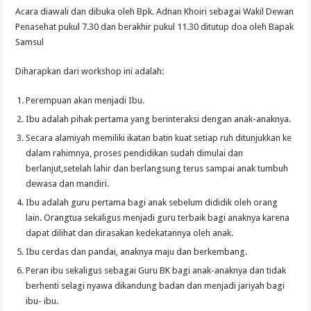
Acara diawali dan dibuka oleh Bpk. Adnan Khoiri sebagai Wakil Dewan
Penasehat pukul 7.30 dan berakhir pukul 11.30 ditutup doa oleh Bapak
Samsul
Diharapkan dari workshop ini adalah:
Perempuan akan menjadi Ibu.
Ibu adalah pihak pertama yang berinteraksi dengan anak-anaknya.
Secara alamiyah memiliki ikatan batin kuat setiap ruh ditunjukkan ke
dalam rahimnya, proses pendidikan sudah dimulai dan
berlanjut,setelah lahir dan berlangsung terus sampai anak tumbuh
dewasa dan mandiri.
Ibu adalah guru pertama bagi anak sebelum dididik oleh orang
lain. Orangtua sekaligus menjadi guru terbaik bagi anaknya karena
dapat dilihat dan dirasakan kedekatannya oleh anak.
Ibu cerdas dan pandai, anaknya maju dan berkembang.
Peran ibu sekaligus sebagai Guru BK bagi anak-anaknya dan tidak
berhenti selagi nyawa dikandung badan dan menjadi jariyah bagi
ibu- ibu.