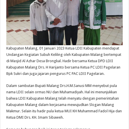
Kabupaten Malang, 01 Januari 2023 Ketua LDII Kabupaten mendapat
Undangan Kegiatan Subuh Keliling oleh Kabupaten Malang bertempat
di Masjid Al Azhar Desa Brongkal. Hadir bersama Ketua DPD LDII
Kabupaten Malang Drs. H Harijanto bersama Ketua PC LDII Pagelaran
Bpk Sukri dan juga jajaran pengurus PC PAC LDII Pagelaran.
Dalam sambutan Bupati Malang Drs.H.M.Sanusi MM menyebut pula
nama LDII selain ormas NU dan Muhamadiyah. Hal ini menunjukkan
bahwa LDII Kabupaten Malang telah menyatu dengan pemerintahan
Kabupaten Malang dalam kerjasama mewujudkan Slogan Malang
Makmur. Selain itu hadir pula ketua MUI KH Muhammad Fadol Hija dan
Ketua DMI Drs. KH. Imam Sibaweh.