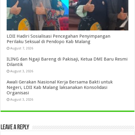
LDII Hadiri Sosialisasi Pencegahan Penyimpangan
Perilaku Seksual di Pendopo Kab Malang
August 7, 2026
ILING dan Ngaji Bareng di Pakisaji, Ketua DMI Baru Resmi
Dilantik
August 3, 2026
Awali Gerakan Nasional Kerja Bersama Bakti untuk
Negeri, LDII Kab Malang laksanakan Konsolidasi
Organisasi
August 3, 2026
Leave a Reply