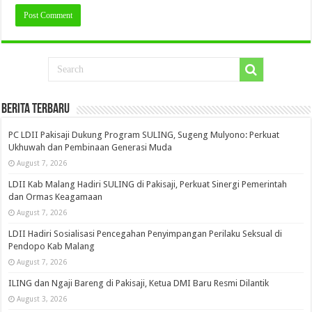
Berita Terbaru
PC LDII Pakisaji Dukung Program SULING, Sugeng Mulyono: Perkuat
Ukhuwah dan Pembinaan Generasi Muda
August 7, 2026
LDII Kab Malang Hadiri SULING di Pakisaji, Perkuat Sinergi Pemerintah
dan Ormas Keagamaan
August 7, 2026
LDII Hadiri Sosialisasi Pencegahan Penyimpangan Perilaku Seksual di
Pendopo Kab Malang
August 7, 2026
ILING dan Ngaji Bareng di Pakisaji, Ketua DMI Baru Resmi Dilantik
August 3, 2026