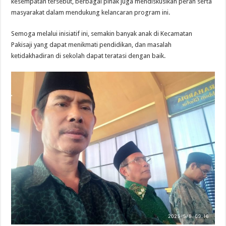
kesempatan tersebut, berbagai pihak juga mendiskusikan peran serta
masyarakat dalam mendukung kelancaran program ini.
Semoga melalui inisiatif ini, semakin banyak anak di Kecamatan
Pakisaji yang dapat menikmati pendidikan, dan masalah
ketidakhadiran di sekolah dapat teratasi dengan baik.