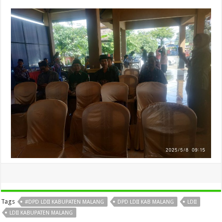
Tags
#DPD LDII KABUPATEN MALANG
DPD LDII KAB MALANG
LDII
LDII KABUPATEN MALANG