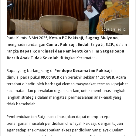
Pada Kamis, 8 Mei 2025,
Ketua PC Pakisaji, Sugeng Mulyono
,
menghadiri undangan
Camat Pakisaji, Endah Sriyati, S.IP.
, dalam
rangka
Rapat Koordinasi dan Pembentukan Tim Satgas Sapu
Bersih Anak Tidak Sekolah
di tingkat Kecamatan.
Rapat yang berlangsung di
Pendopo Kecamatan Pakisaji
ini
dimulai pada pukul
09.00 WIB
dan berakhir sekitar
11.30 WIB
. Acara
tersebut dihadiri oleh berbagai elemen masyarakat, termasuk pejabat
kecamatan dan perwakilan organisasi lain, untuk membahas langkah-
langkah strategis dalam mengatasi permasalahan anak-anak yang
tidak bersekolah.
Pembentukan tim Satgas ini diharapkan dapat mempercepat
penanganan masalah pendidikan di wilayah Pakisaji, dengan tujuan
agar setiap anak mendapatkan akses pendidikan yang layak. Dalam