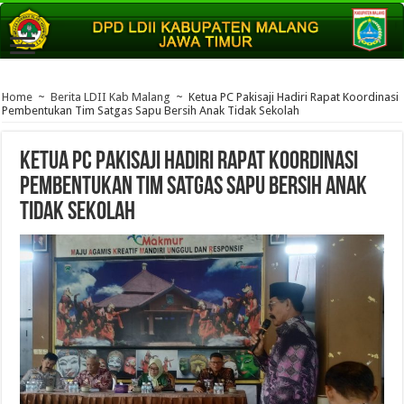
Home
~
Berita LDII Kab Malang
~
Ketua PC Pakisaji Hadiri Rapat Koordinasi
Pembentukan Tim Satgas Sapu Bersih Anak Tidak Sekolah
Ketua PC Pakisaji Hadiri Rapat Koordinasi
Pembentukan Tim Satgas Sapu Bersih Anak
Tidak Sekolah