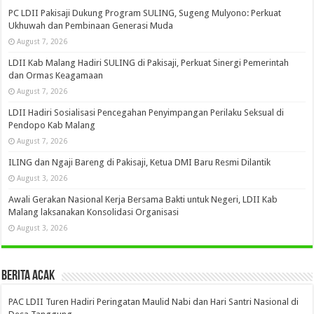
PC LDII Pakisaji Dukung Program SULING, Sugeng Mulyono: Perkuat
Ukhuwah dan Pembinaan Generasi Muda
August 7, 2026
LDII Kab Malang Hadiri SULING di Pakisaji, Perkuat Sinergi Pemerintah
dan Ormas Keagamaan
August 7, 2026
LDII Hadiri Sosialisasi Pencegahan Penyimpangan Perilaku Seksual di
Pendopo Kab Malang
August 7, 2026
ILING dan Ngaji Bareng di Pakisaji, Ketua DMI Baru Resmi Dilantik
August 3, 2026
Awali Gerakan Nasional Kerja Bersama Bakti untuk Negeri, LDII Kab
Malang laksanakan Konsolidasi Organisasi
August 3, 2026
Berita Acak
PAC LDII Turen Hadiri Peringatan Maulid Nabi dan Hari Santri Nasional di