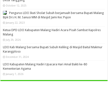
Desa Tanggung
October 12, 2025
Pengurus LDII Ikuti Sholat Subuh berjamaah bersama Bupati Malang
Bpk Drs H. M. Sanusi MM di Masjid Jami Kec Pujon
January 22, 2023
Ketua DPD LDII Kabupaten Malang Hadiri Acara Pisah Sambut Kapolres
Malang
July 29, 2026
LDII Kab Malang bersama Bupati Subuh Keliling di Masjid Baitul Makmur
Karangploso
December 31, 2024
LDII Kabupaten Malang Hadiri Upacara Hari Amal Bakti ke-80
Kementerian Agama
January 7, 2026