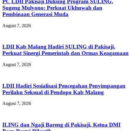
PC LDII Pakisaji Dukung Program SULING,
Sugeng Mulyono: Perkuat Ukhuwah dan
Pembinaan Generasi Muda
August 7, 2026
LDII Kab Malang Hadiri SULING di Pakisaji,
Perkuat Sinergi Pemerintah dan Ormas Keagamaan
August 7, 2026
LDII Hadiri Sosialisasi Pencegahan Penyimpangan
Perilaku Seksual di Pendopo Kab Malang
August 7, 2026
ILING dan Ngaji Bareng di Pakisaji, Ketua DMI