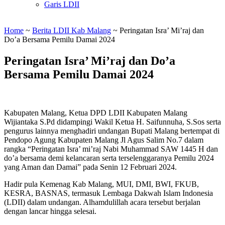
Garis LDII
Home
~
Berita LDII Kab Malang
~
Peringatan Isra’ Mi’raj dan
Do’a Bersama Pemilu Damai 2024
Peringatan Isra’ Mi’raj dan Do’a
Bersama Pemilu Damai 2024
Kabupaten Malang, Ketua DPD LDII Kabupaten Malang
Wijiantaka S.Pd didampingi Wakil Ketua H. Saifunnuha, S.Sos serta
pengurus lainnya menghadiri undangan Bupati Malang bertempat di
Pendopo Agung Kabupaten Malang Jl Agus Salim No.7 dalam
rangka “Peringatan Isra’ mi’raj Nabi Muhammad SAW 1445 H dan
do’a bersama demi kelancaran serta terselenggaranya Pemilu 2024
yang Aman dan Damai” pada Senin 12 Februari 2024.
Hadir pula Kemenag Kab Malang, MUI, DMI, BWI, FKUB,
KESRA, BASNAS, termasuk Lembaga Dakwah Islam Indonesia
(LDII) dalam undangan. Alhamdulillah acara tersebut berjalan
dengan lancar hingga selesai.