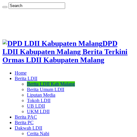
DPD
LDII Kabupaten Malang Berita Terkini
Ormas LDII Kabupaten Malang
Home
Berita LDII
Berita LDII Kab Malang
Berita Umum LDII
Liputan Media
Tokoh LDII
UB LDII
UKM LDII
Berita PAC
Berita PC
Dakwah LDII
Cerita Nabi