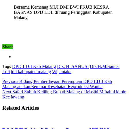
Bersama Kemenag MUI DMI BWI FKUB KESRA
BASNAS DPD LDII di ruang Peringgitan Kabupaten
Malang
Share
Tags
DPD LDII Kab Malang
Drs. H. SANUSI
Drs.H.M.Sanusi
Ldii
ldii kabupaten malang
Wijiantaka
Previous
Bidang Pemberdayaan Perempuan DPD LDII Kab
Malang adakan Seminar Kesehatan Reproduksi Wanita
Next
Safari Subuh Keliling Bupati Malang di Masjid Miftahul khoir
Kec lawang
Related Articles