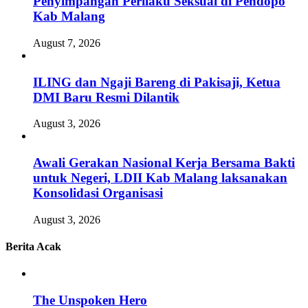
Penyimpangan Perilaku Seksual di Pendopo
Kab Malang
August 7, 2026
ILING dan Ngaji Bareng di Pakisaji, Ketua
DMI Baru Resmi Dilantik
August 3, 2026
Awali Gerakan Nasional Kerja Bersama Bakti
untuk Negeri, LDII Kab Malang laksanakan
Konsolidasi Organisasi
August 3, 2026
Berita Acak
The Unspoken Hero