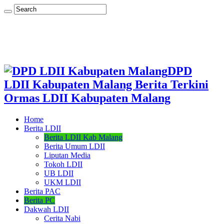
DPD
LDII Kabupaten Malang Berita Terkini
Ormas LDII Kabupaten Malang
Home
Berita LDII
Berita LDII Kab Malang
Berita Umum LDII
Liputan Media
Tokoh LDII
UB LDII
UKM LDII
Berita PAC
Berita PC
Dakwah LDII
Cerita Nabi