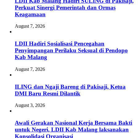
LDII Kab Malang Hadiri SULING di Pakisaji,
Perkuat Sinergi Pemerintah dan Ormas
Keagamaan
August 7, 2026
LDII Hadiri Sosialisasi Pencegahan
Penyimpangan Perilaku Seksual di Pendopo
Kab Malang
August 7, 2026
ILING dan Ngaji Bareng di Pakisaji, Ketua
DMI Baru Resmi Dilantik
August 3, 2026
Awali Gerakan Nasional Kerja Bersama Bakti
untuk Negeri, LDII Kab Malang laksanakan
Konsolidasi Organisasi