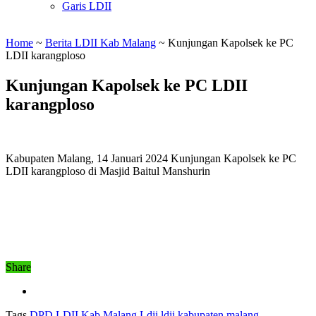
Garis LDII
Home
~
Berita LDII Kab Malang
~
Kunjungan Kapolsek ke PC
LDII karangploso
Kunjungan Kapolsek ke PC LDII
karangploso
Kabupaten Malang, 14 Januari 2024 Kunjungan Kapolsek ke PC
LDII karangploso di Masjid Baitul Manshurin
Share
Tags
DPD LDII Kab Malang
Ldii
ldii kabupaten malang