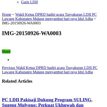
Garis LDII
Home
~
Wakil Ketua DPRD hadiri acara Tasyakuran LDII PC
Lawang Kabupaten Malang menyambut hari raya Idul Adha
~
IMG-20150926-WA0003
IMG-20150926-WA0003
Share
Previous
Wakil Ketua DPRD hadiri acara Tasyakuran LDII PC
Lawang Kabupaten Malang menyambut hari raya Idul Adha
Related Articles
PC LDII Pakisaji Dukung Program SULING,
Sugeng Mulyono: Perkuat Ukhuwah dan