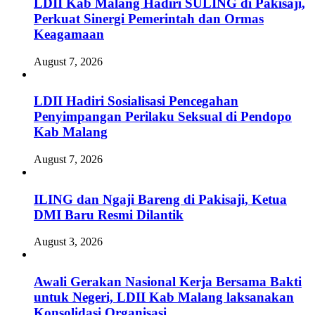
LDII Kab Malang Hadiri SULING di Pakisaji,
Perkuat Sinergi Pemerintah dan Ormas
Keagamaan
August 7, 2026
LDII Hadiri Sosialisasi Pencegahan
Penyimpangan Perilaku Seksual di Pendopo
Kab Malang
August 7, 2026
ILING dan Ngaji Bareng di Pakisaji, Ketua
DMI Baru Resmi Dilantik
August 3, 2026
Awali Gerakan Nasional Kerja Bersama Bakti
untuk Negeri, LDII Kab Malang laksanakan
Konsolidasi Organisasi