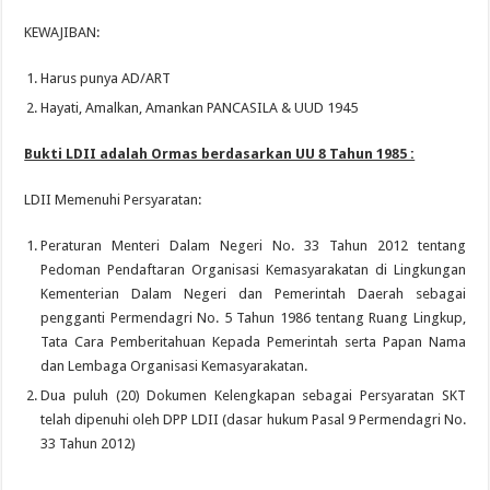
KEWAJIBAN:
Harus punya AD/ART
Hayati, Amalkan, Amankan PANCASILA & UUD 1945
Bukti LDII adalah Ormas berdasarkan UU 8 Tahun 1985 :
LDII Memenuhi Persyaratan:
Peraturan Menteri Dalam Negeri No. 33 Tahun 2012 tentang
Pedoman Pendaftaran Organisasi Kemasyarakatan di Lingkungan
Kementerian Dalam Negeri dan Pemerintah Daerah sebagai
pengganti Permendagri No. 5 Tahun 1986 tentang Ruang Lingkup,
Tata Cara Pemberitahuan Kepada Pemerintah serta Papan Nama
dan Lembaga Organisasi Kemasyarakatan.
Dua puluh (20) Dokumen Kelengkapan sebagai Persyaratan SKT
telah dipenuhi oleh DPP LDII (dasar hukum Pasal 9 Permendagri No.
33 Tahun 2012)