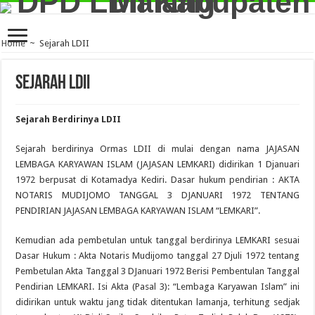
Home
~
Sejarah LDII
Sejarah LDII
Sejarah Berdirinya LDII
Sejarah berdirinya Ormas LDII di mulai dengan nama JAJASAN
LEMBAGA KARYAWAN ISLAM (JAJASAN LEMKARI) didirikan 1 Djanuari
1972 berpusat di Kotamadya Kediri. Dasar hukum pendirian : AKTA
NOTARIS MUDIJOMO TANGGAL 3 DJANUARI 1972 TENTANG
PENDIRIAN JAJASAN LEMBAGA KARYAWAN ISLAM “LEMKARI”.
Kemudian ada pembetulan untuk tanggal berdirinya LEMKARI sesuai
Dasar Hukum : Akta Notaris Mudijomo tanggal 27 Djuli 1972 tentang
Pembetulan Akta Tanggal 3 DJanuari 1972 Berisi Pembentulan Tanggal
Pendirian LEMKARI. Isi Akta (Pasal 3): “Lembaga Karyawan Islam” ini
didirikan untuk waktu jang tidak ditentukan lamanja, terhitung sedjak