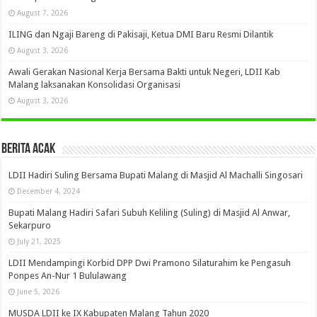
August 7, 2026
ILING dan Ngaji Bareng di Pakisaji, Ketua DMI Baru Resmi Dilantik
August 3, 2026
Awali Gerakan Nasional Kerja Bersama Bakti untuk Negeri, LDII Kab
Malang laksanakan Konsolidasi Organisasi
August 3, 2026
Berita Acak
LDII Hadiri Suling Bersama Bupati Malang di Masjid Al Machalli Singosari
December 4, 2024
Bupati Malang Hadiri Safari Subuh Keliling (Suling) di Masjid Al Anwar,
Sekarpuro
July 21, 2025
LDII Mendampingi Korbid DPP Dwi Pramono Silaturahim ke Pengasuh
Ponpes An-Nur 1 Bululawang
June 5, 2026
MUSDA LDII ke IX Kabupaten Malang Tahun 2020