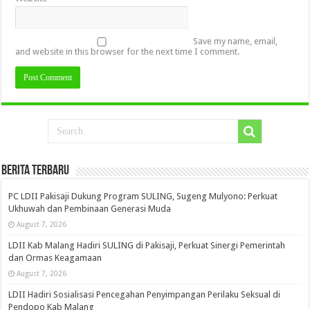
Save my name, email,
and website in this browser for the next time I comment.
Berita Terbaru
PC LDII Pakisaji Dukung Program SULING, Sugeng Mulyono: Perkuat
Ukhuwah dan Pembinaan Generasi Muda
August 7, 2026
LDII Kab Malang Hadiri SULING di Pakisaji, Perkuat Sinergi Pemerintah
dan Ormas Keagamaan
August 7, 2026
LDII Hadiri Sosialisasi Pencegahan Penyimpangan Perilaku Seksual di
Pendopo Kab Malang