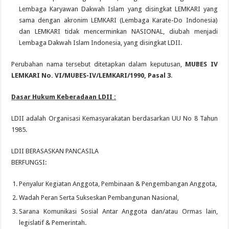
Lembaga Karyawan Dakwah Islam yang disingkat LEMKARI yang
sama dengan akronim LEMKARI (Lembaga Karate-Do Indonesia)
dan LEMKARI tidak mencerminkan NASIONAL, diubah menjadi
Lembaga Dakwah Islam Indonesia, yang disingkat LDII.
Perubahan nama tersebut ditetapkan dalam keputusan,
MUBES IV
LEMKARI No. VI/MUBES-IV/LEMKARI/1990, Pasal 3
.
Dasar Hukum Keberadaan LDII :
LDII adalah Organisasi Kemasyarakatan berdasarkan UU No 8 Tahun
1985.
LDII BERASASKAN PANCASILA
BERFUNGSI:
Penyalur Kegiatan Anggota, Pembinaan & Pengembangan Anggota,
Wadah Peran Serta Sukseskan Pembangunan Nasional,
Sarana Komunikasi Sosial Antar Anggota dan/atau Ormas lain,
legislatif & Pemerintah.