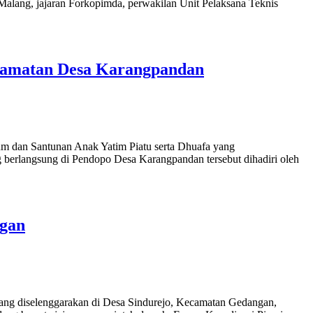
alang, jajaran Forkopimda, perwakilan Unit Pelaksana Teknis
elamatan Desa Karangpandan
m dan Santunan Anak Yatim Piatu serta Dhuafa yang
berlangsung di Pendopo Desa Karangpandan tersebut dihadiri oleh
ngan
ng diselenggarakan di Desa Sindurejo, Kecamatan Gedangan,