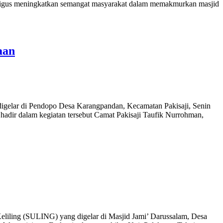
aligus meningkatkan semangat masyarakat dalam memakmurkan masjid
aan
igelar di Pendopo Desa Karangpandan, Kecamatan Pakisaji, Senin
hadir dalam kegiatan tersebut Camat Pakisaji Taufik Nurrohman,
iling (SULING) yang digelar di Masjid Jami’ Darussalam, Desa