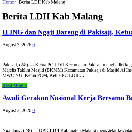
Home
~
Berita LDII Kab Malang
Berita LDII Kab Malang
ILING dan Ngaji Bareng di Pakisaji, Ket
August 3, 2026
0
Pakisaji, (2/8) — Ketua PC LDII Kecamatan Pakisaji menghadiri keg
Majelis Taklim Masjid (BKMM) Kecamatan Pakisaji di Masjid Al Ihsa
MWC NU, Ketua PCM, Ketua PC LDII …
Read More »
Awali Gerakan Nasional Kerja Bersama Ba
August 3, 2026
0
Ngantang, (2/8) — DPD LDII Kabupaten Malang menggelar kegiatan 