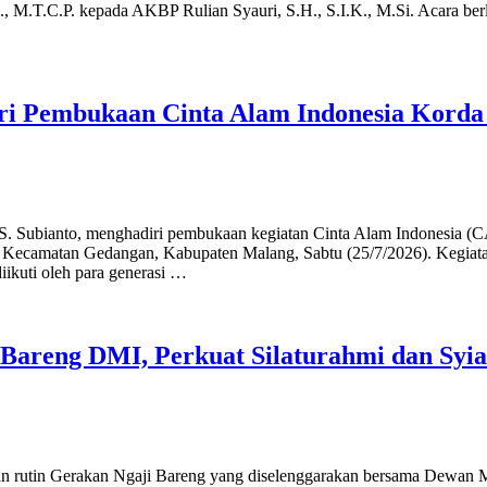
M.T.C.P. kepada AKBP Rulian Syauri, S.H., S.I.K., M.Si. Acara berl
i Pembukaan Cinta Alam Indonesia Korda
 Subianto, menghadiri pembukaan kegiatan Cinta Alam Indonesia (C
Kecamatan Gedangan, Kabupaten Malang, Sabtu (25/7/2026). Kegiatan
ikuti oleh para generasi …
Bareng DMI, Perkuat Silaturahmi dan Syia
an rutin Gerakan Ngaji Bareng yang diselenggarakan bersama Dewan M