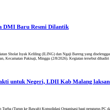
ua DMI Baru Resmi Dilantik
iatan Sholat Isyak Keliling (ILING) dan Ngaji Bareng yang diseleng
n, Kecamatan Pakisaji, Minggu (2/8/2026). Kegiatan tersebut dihadi
kti untuk Negeri, LDII Kab Malang laksan
Turba (Turun ke Bawah) Konsolidasi Organisasi bagi pengurus PC d