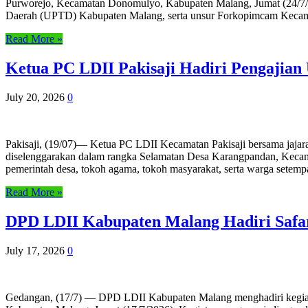
Purworejo, Kecamatan Donomulyo, Kabupaten Malang, Jumat (24/7/20
Daerah (UPTD) Kabupaten Malang, serta unsur Forkopimcam Kecam
Read More »
Ketua PC LDII Pakisaji Hadiri Pengajia
July 20, 2026
0
Pakisaji, (19/07)— Ketua PC LDII Kecamatan Pakisaji bersama jaj
diselenggarakan dalam rangka Selamatan Desa Karangpandan, Kecama
pemerintah desa, tokoh agama, tokoh masyarakat, serta warga sete
Read More »
DPD LDII Kabupaten Malang Hadiri Safar
July 17, 2026
0
Gedangan, (17/7) — DPD LDII Kabupaten Malang menghadiri kegiata