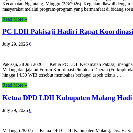
Kecamatan Ngantang, Minggu (2/8/2026). Kegiatan diawali dengan 
masyarakat melalui program-program yang bermanfaat di bidang sosi
Read More »
PC LDII Pakisaji Hadiri Rapat Koordina
July 29, 2026
0
Pakisaji, 28 Juli 2026 — Ketua PC LDII Kecamatan Pakisaji menghad
Malang dan jajaran Forum Koordinasi Pimpinan Daerah (Forkopimda).
hingga 14.30 WIB tersebut membahas berbagai aspek teknis …
Read More »
Ketua DPD LDII Kabupaten Malang Hadir
July 29, 2026
0
Malang, (28/07) — Ketua DPD LDII Kabupaten Malang, Drs. H. S. Su