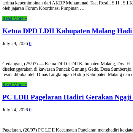
terima kepemimpinan dari AKBP Muhammad Taat Resdi, S.H., S.I.K., 
oleh jajaran Forum Koordinasi Pimpinan …
Read More »
Ketua DPD LDII Kabupaten Malang Hadir
July 29, 2026
0
Gedangan, (25/07) — Ketua DPD LDII Kabupaten Malang, Drs. H. S.
diselenggarakan di kawasan Puncak Gunung Gede, Desa Sumberejo, 
resmi dibuka oleh Dinas Lingkungan Hidup Kabupaten Malang dan di
Read More »
PC LDII Pagelaran Hadiri Gerakan Ngaji 
July 24, 2026
0
Pagelaran, (20/07) PC LDII Kecamatan Pagelaran menghadiri kegiat