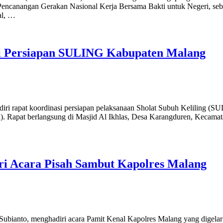
Pencanangan Gerakan Nasional Kerja Bersama Bakti untuk Negeri, se
al, …
si Persiapan SULING Kabupaten Malang
iri rapat koordinasi persiapan pelaksanaan Sholat Subuh Keliling (S
 Rapat berlangsung di Masjid Al Ikhlas, Desa Karangduren, Kecamatan
i Acara Pisah Sambut Kapolres Malang
bianto, menghadiri acara Pamit Kenal Kapolres Malang yang digelar 