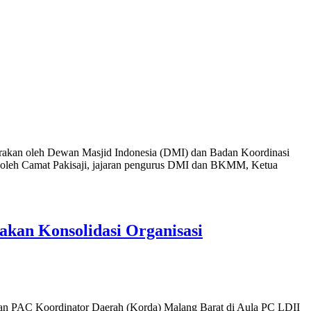
garakan oleh Dewan Masjid Indonesia (DMI) dan Badan Koordinasi
ri oleh Camat Pakisaji, jajaran pengurus DMI dan BKMM, Ketua
akan Konsolidasi Organisasi
an PAC Koordinator Daerah (Korda) Malang Barat di Aula PC LDII