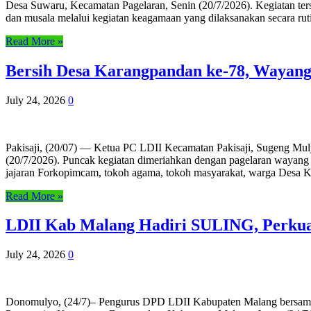
Desa Suwaru, Kecamatan Pagelaran, Senin (20/7/2026). Kegiatan t
dan musala melalui kegiatan keagamaan yang dilaksanakan secara ru
Read More »
Bersih Desa Karangpandan ke-78, Wayang
July 24, 2026
0
Pakisaji, (20/07) — Ketua PC LDII Kecamatan Pakisaji, Sugeng Mul
(20/7/2026). Puncak kegiatan dimeriahkan dengan pagelaran wayang k
jajaran Forkopimcam, tokoh agama, tokoh masyarakat, warga Desa K
Read More »
LDII Kab Malang Hadiri SULING, Perkua
July 24, 2026
0
Donomulyo, (24/7)– Pengurus DPD LDII Kabupaten Malang bersama 