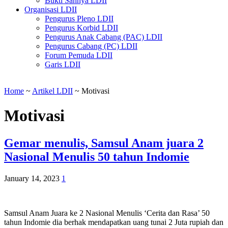
Bukti Sahnya LDII
Organisasi LDII
Pengurus Pleno LDII
Pengurus Korbid LDII
Pengurus Anak Cabang (PAC) LDII
Pengurus Cabang (PC) LDII
Forum Pemuda LDII
Garis LDII
Home
~
Artikel LDII
~
Motivasi
Motivasi
Gemar menulis, Samsul Anam juara 2
Nasional Menulis 50 tahun Indomie
January 14, 2023
1
Samsul Anam Juara ke 2 Nasional Menulis ‘Cerita dan Rasa’ 50
tahun Indomie dia berhak mendapatkan uang tunai 2 Juta rupiah dan