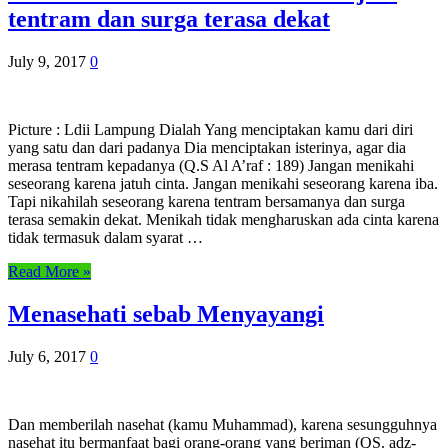
tentram dan surga terasa dekat
July 9, 2017
0
Picture : Ldii Lampung Dialah Yang menciptakan kamu dari diri
yang satu dan dari padanya Dia menciptakan isterinya, agar dia
merasa tentram kepadanya (Q.S Al A’raf : 189) Jangan menikahi
seseorang karena jatuh cinta. Jangan menikahi seseorang karena iba.
Tapi nikahilah seseorang karena tentram bersamanya dan surga
terasa semakin dekat. Menikah tidak mengharuskan ada cinta karena
tidak termasuk dalam syarat …
Read More »
Menasehati sebab Menyayangi
July 6, 2017
0
Dan memberilah nasehat (kamu Muhammad), karena sesungguhnya
nasehat itu bermanfaat bagi orang-orang yang beriman (QS. adz-