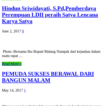
Hindun Sriwidayati, S.Pd,Pemberdaya
Perempuan LDII peraih Satya Lencana
Karya Satya
June 2, 2017
0
Photo :Bersama Ibu Bupati Malang Nampak dari kejauhan dalam
suatu rapat …
Read More »
PEMUDA SUKSES BERAWAL DARI
BANGUN MALAM
May 14, 2017
1