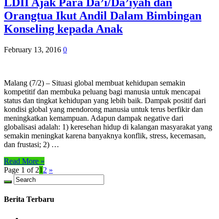
LDII Ajak Para Da’i/Da’iyah dan
Orangtua Ikut Andil Dalam Bimbingan
Konseling kepada Anak
February 13, 2016
0
Malang (7/2) – Situasi global membuat kehidupan semakin
kompetitif dan membuka peluang bagi manusia untuk mencapai
status dan tingkat kehidupan yang lebih baik. Dampak positif dari
kondisi global yang mendorong manusia untuk terus berfikir dan
meningkatkan kemampuan. Adapun dampak negative dari
globalisasi adalah: 1) keresehan hidup di kalangan masyarakat yang
semakin meningkat karena banyaknya konflik, stress, kecemasan,
dan frustasi; 2) …
Read More »
Page 1 of 2
1
2
»
Berita Terbaru