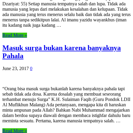
Dzariyat: 55) Setiap manusia tempatnya salah dan lupa. Tidak ada
manusia yang lepas dari melakukan kesalahan dan kelupaan. Tidak
ada manusia yang terus menerus selalu baik dan tidak ada yang terus
menerus tanpa sedikitpun lalai. Al imanu yazidu wayankhus (iman
itu kadang naik juga kadang …
Read More »
Masuk surga bukan karena banyaknya
Pahala
June 23, 2017
0
“Orang bisa masuk surga bukanlah karena banyaknya pahala tapi
sebab tidak ada dosa. Karena dosalah yang membuat seseorang
terhambat menuju Surga” K.H. Sulaiman Faqih (Guru Pondok LDII
Al Muflikhun Malang) Ada pertanyaan, mengapa kita di haruskan
minta ampunan pada Allah? Bahkan Nabi Muhammad mengajarkan
dalam berdoa supaya diawali dengan membaca istighfar dahulu baru
meminta sesuatu. Pertama, karena manusia tempatnya salah. …
Read More »