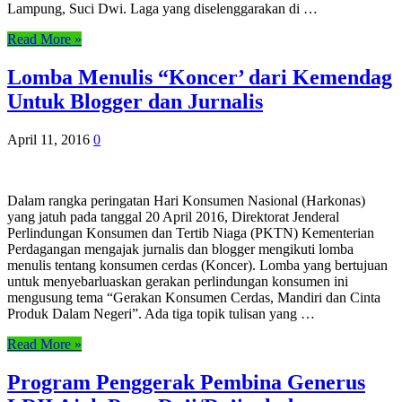
Lampung, Suci Dwi. Laga yang diselenggarakan di …
Read More »
Lomba Menulis “Koncer’ dari Kemendag
Untuk Blogger dan Jurnalis
April 11, 2016
0
Dalam rangka peringatan Hari Konsumen Nasional (Harkonas)
yang jatuh pada tanggal 20 April 2016, Direktorat Jenderal
Perlindungan Konsumen dan Tertib Niaga (PKTN) Kementerian
Perdagangan mengajak jurnalis dan blogger mengikuti lomba
menulis tentang konsumen cerdas (Koncer). Lomba yang bertujuan
untuk menyebarluaskan gerakan perlindungan konsumen ini
mengusung tema “Gerakan Konsumen Cerdas, Mandiri dan Cinta
Produk Dalam Negeri”. Ada tiga topik tulisan yang …
Read More »
Program Penggerak Pembina Generus