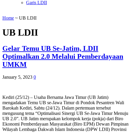
Garis LDII
Home
~
UB LDII
UB LDII
Gelar Temu UB Se-Jatim, LDII
Optimalkan 2.0 Melalui Pemberdayaan
UMKM
January 5, 2023
0
Kediri (25/12) – Usaha Bersama Jawa Timur (UB Jatim)
mengadakan Temu UB se-Jawa Timur di Pondok Pesantren Wali
Barokah Kediri, Sabtu (24/12). Dalam pertemuan tersebut
mengusung tema “Optimalisasi Sinergi UB Se-Jawa Timur Menuju
UB 2.0”. UB Jatim merupakan kelompok kerja (pokja) dari Biro
Ekonomi Pemberdayaan Masyarakat (Biro EPM) Dewan Pimpinan
Wilayah Lembaga Dakwah Islam Indonesia (DPW LDII) Provinsi