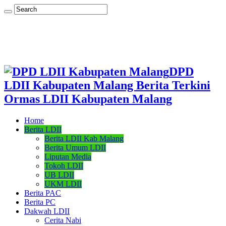
DPD
LDII Kabupaten Malang Berita Terkini
Ormas LDII Kabupaten Malang
Home
Berita LDII
Berita LDII Kab Malang
Berita Umum LDII
Liputan Media
Tokoh LDII
UB LDII
UKM LDII
Berita PAC
Berita PC
Dakwah LDII
Cerita Nabi