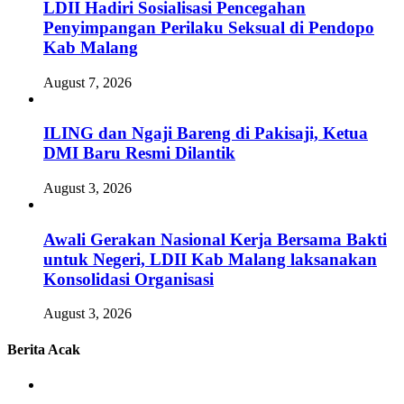
LDII Hadiri Sosialisasi Pencegahan
Penyimpangan Perilaku Seksual di Pendopo
Kab Malang
August 7, 2026
ILING dan Ngaji Bareng di Pakisaji, Ketua
DMI Baru Resmi Dilantik
August 3, 2026
Awali Gerakan Nasional Kerja Bersama Bakti
untuk Negeri, LDII Kab Malang laksanakan
Konsolidasi Organisasi
August 3, 2026
Berita Acak