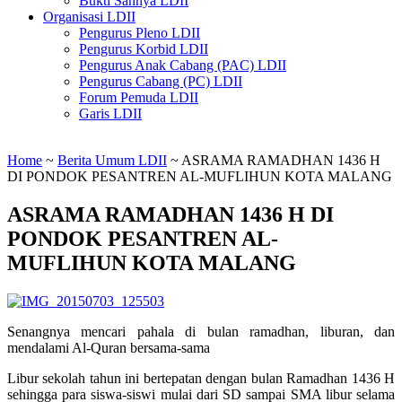
Bukti Sahnya LDII
Organisasi LDII
Pengurus Pleno LDII
Pengurus Korbid LDII
Pengurus Anak Cabang (PAC) LDII
Pengurus Cabang (PC) LDII
Forum Pemuda LDII
Garis LDII
Home
~
Berita Umum LDII
~
ASRAMA RAMADHAN 1436 H
DI PONDOK PESANTREN AL-MUFLIHUN KOTA MALANG
ASRAMA RAMADHAN 1436 H DI
PONDOK PESANTREN AL-
MUFLIHUN KOTA MALANG
Senangnya mencari pahala di bulan ramadhan, liburan, dan
mendalami Al-Quran bersama-sama
Libur sekolah tahun ini bertepatan dengan bulan Ramadhan 1436 H
sehingga para siswa-siswi mulai dari SD sampai SMA libur selama