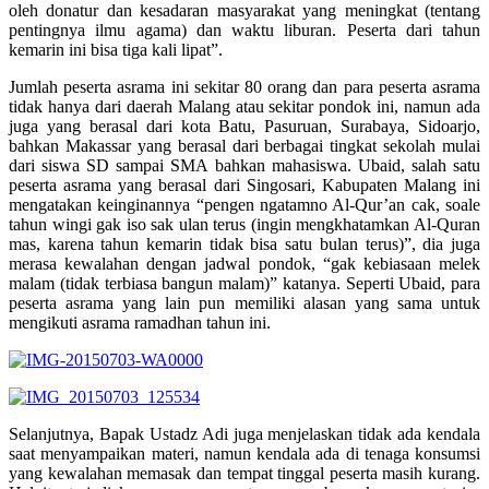
oleh donatur dan kesadaran masyarakat yang meningkat (tentang
pentingnya ilmu agama) dan waktu liburan. Peserta dari tahun
kemarin ini bisa tiga kali lipat”.
Jumlah peserta asrama ini sekitar 80 orang dan para peserta asrama
tidak hanya dari daerah Malang atau sekitar pondok ini, namun ada
juga yang berasal dari kota Batu, Pasuruan, Surabaya, Sidoarjo,
bahkan Makassar yang berasal dari berbagai tingkat sekolah mulai
dari siswa SD sampai SMA bahkan mahasiswa. Ubaid, salah satu
peserta asrama yang berasal dari Singosari, Kabupaten Malang ini
mengatakan keinginannya “pengen ngatamno Al-Qur’an cak, soale
tahun wingi gak iso sak ulan terus (ingin mengkhatamkan Al-Quran
mas, karena tahun kemarin tidak bisa satu bulan terus)”, dia juga
merasa kewalahan dengan jadwal pondok, “gak kebiasaan melek
malam (tidak terbiasa bangun malam)” katanya. Seperti Ubaid, para
peserta asrama yang lain pun memiliki alasan yang sama untuk
mengikuti asrama ramadhan tahun ini.
Selanjutnya, Bapak Ustadz Adi juga menjelaskan tidak ada kendala
saat menyampaikan materi, namun kendala ada di tenaga konsumsi
yang kewalahan memasak dan tempat tinggal peserta masih kurang.