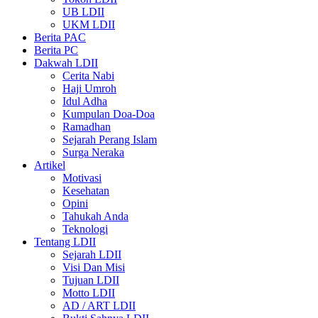
UB LDII
UKM LDII
Berita PAC
Berita PC
Dakwah LDII
Cerita Nabi
Haji Umroh
Idul Adha
Kumpulan Doa-Doa
Ramadhan
Sejarah Perang Islam
Surga Neraka
Artikel
Motivasi
Kesehatan
Opini
Tahukah Anda
Teknologi
Tentang LDII
Sejarah LDII
Visi Dan Misi
Tujuan LDII
Motto LDII
AD / ART LDII