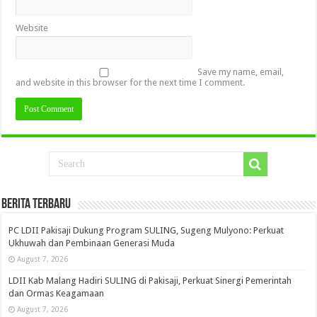
Website
Save my name, email,
and website in this browser for the next time I comment.
Berita Terbaru
PC LDII Pakisaji Dukung Program SULING, Sugeng Mulyono: Perkuat
Ukhuwah dan Pembinaan Generasi Muda
August 7, 2026
LDII Kab Malang Hadiri SULING di Pakisaji, Perkuat Sinergi Pemerintah
dan Ormas Keagamaan
August 7, 2026