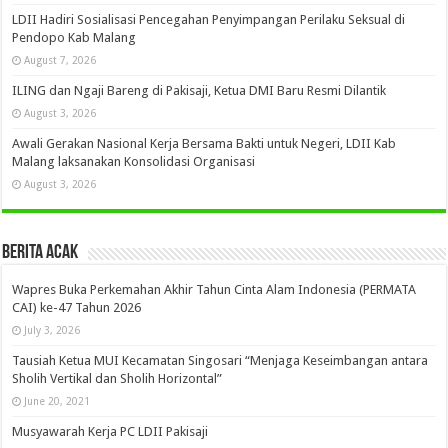
LDII Hadiri Sosialisasi Pencegahan Penyimpangan Perilaku Seksual di
Pendopo Kab Malang
August 7, 2026
ILING dan Ngaji Bareng di Pakisaji, Ketua DMI Baru Resmi Dilantik
August 3, 2026
Awali Gerakan Nasional Kerja Bersama Bakti untuk Negeri, LDII Kab
Malang laksanakan Konsolidasi Organisasi
August 3, 2026
Berita Acak
Wapres Buka Perkemahan Akhir Tahun Cinta Alam Indonesia (PERMATA
CAI) ke-47 Tahun 2026
July 3, 2026
Tausiah Ketua MUI Kecamatan Singosari “Menjaga Keseimbangan antara
Sholih Vertikal dan Sholih Horizontal”
June 20, 2021
Musyawarah Kerja PC LDII Pakisaji