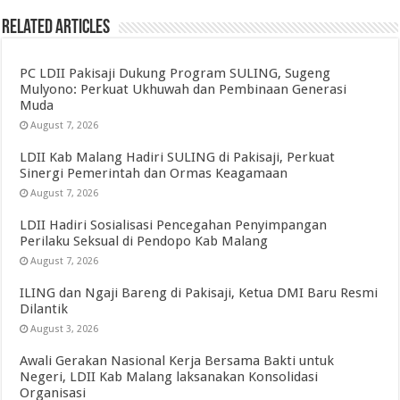
Related Articles
PC LDII Pakisaji Dukung Program SULING, Sugeng
Mulyono: Perkuat Ukhuwah dan Pembinaan Generasi
Muda
August 7, 2026
LDII Kab Malang Hadiri SULING di Pakisaji, Perkuat
Sinergi Pemerintah dan Ormas Keagamaan
August 7, 2026
LDII Hadiri Sosialisasi Pencegahan Penyimpangan
Perilaku Seksual di Pendopo Kab Malang
August 7, 2026
ILING dan Ngaji Bareng di Pakisaji, Ketua DMI Baru Resmi
Dilantik
August 3, 2026
Awali Gerakan Nasional Kerja Bersama Bakti untuk
Negeri, LDII Kab Malang laksanakan Konsolidasi
Organisasi