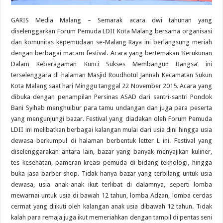
GARIS Media Malang – Semarak acara dwi tahunan yang
diselenggarkan Forum Pemuda LDII Kota Malang bersama organisasi
dan komunitas kepemudaan se-Malang Raya ini berlangsung meriah
dengan berbagai macam festival. Acara yang bertemakan ‘Kerukunan
Dalam Keberagaman Kunci Sukses Membangun Bangsa’ ini
terselenggara di halaman Masjid Roudhotul Jannah Kecamatan Sukun
Kota Malang saat hari Minggu tanggal 22 November 2015. Acara yang
dibuka dengan penampilan Persinas ASAD dari santri-santri Pondok
Bani Syihab menghuibur para tamu undangan dan juga para peserta
yang mengunjungi bazar. Festival yang diadakan oleh Forum Pemuda
LDII ini melibatkan berbagai kalangan mulai dari usia dini hingga usia
dewasa berkumpul di halaman berbentuk letter L ini. Festival yang
diselenggarakan antara lain, bazar yang banyak menyajikan kuliner,
tes kesehatan, pameran kreasi pemuda di bidang teknologi, hingga
buka jasa barber shop. Tidak hanya bazar yang terbilang untuk usia
dewasa, usia anak-anak ikut terlibat di dalamnya, seperti lomba
mewarnai untuk usia di bawah 12 tahun, lomba Adzan, lomba cerdas
cermat yang diikuti oleh kalangan anak usia dibawah 12 tahun. Tidak
kalah para remaja juga ikut memeriahkan dengan tampil di pentas seni