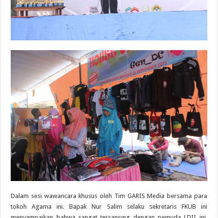
Dalam sesi wawancara khusus oleh Tim GARIS Media bersama para
tokoh Agama ini. Bapak Nur Salim selaku sekretaris FKUB ini
menyampaikan bahwa sangat tersanjung dengan pemuda LDII ini,