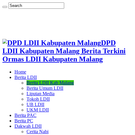
DPD
LDII Kabupaten Malang Berita Terkini
Ormas LDII Kabupaten Malang
Home
Berita LDII
Berita LDII Kab Malang
Berita Umum LDII
Liputan Media
Tokoh LDII
UB LDII
UKM LDII
Berita PAC
Berita PC
Dakwah LDII
Cerita Nabi