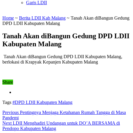
Garis LDII
Home
~
Berita LDII Kab Malang
~
Tanah Akan diBangun Gedung
DPD LDII Kabupaten Malang
Tanah Akan diBangun Gedung DPD LDII
Kabupaten Malang
Tanah Akan diBangun Gedung DPD LDII Kabupaten Malang,
berlokasi di Krapyak Kepanjen Kabupaten Malang
Share
Tags
#DPD LDII Kabupaten Malang
Previous
Pentingnya Menjaga Ketahanan Rumah Tangga di Masa
Pandemi
Next
LDII Menghadiri Undangan untuk DO’A BERSAMA di
Pendopo Kabupaten Malang