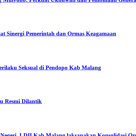
uat Sinergi Pemerintah dan Ormas Keagamaan
Perilaku Seksual di Pendopo Kab Malang
u Resmi Dilantik
Negeri, LDII Kab Malang laksanakan Konsolidasi Org