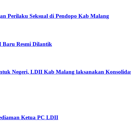
gan Perilaku Seksual di Pendopo Kab Malang
I Baru Resmi Dilantik
ntuk Negeri, LDII Kab Malang laksanakan Konsolidas
Kediaman Ketua PC LDII