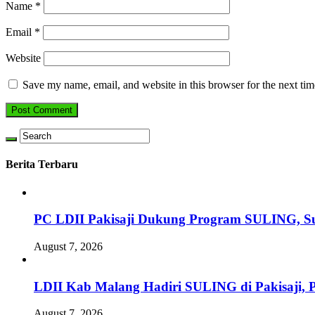
Name
*
Email
*
Website
Save my name, email, and website in this browser for the next ti
Berita Terbaru
PC LDII Pakisaji Dukung Program SULING, S
August 7, 2026
LDII Kab Malang Hadiri SULING di Pakisaji, 
August 7, 2026