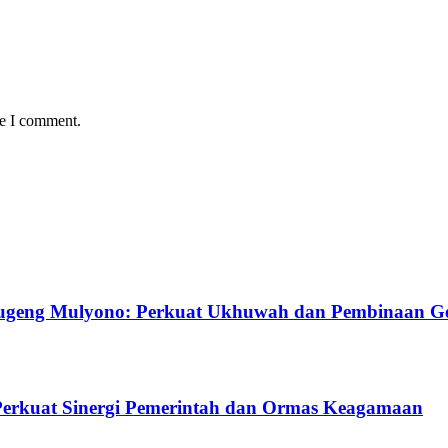
me I comment.
ugeng Mulyono: Perkuat Ukhuwah dan Pembinaan G
Perkuat Sinergi Pemerintah dan Ormas Keagamaan