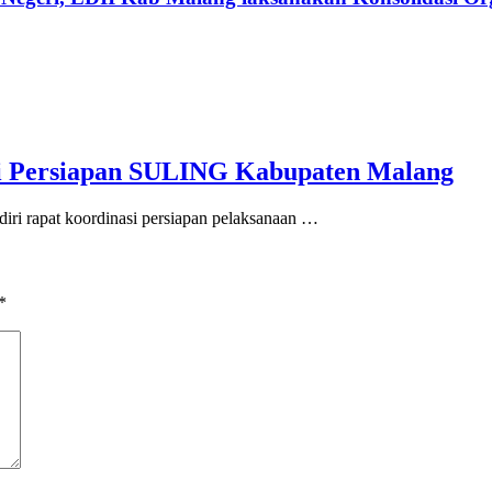
si Persiapan SULING Kabupaten Malang
iri rapat koordinasi persiapan pelaksanaan …
*